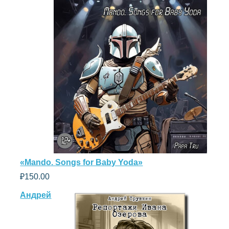
«Mando. Songs for Baby Yoda»
₽
150.00
Андрей