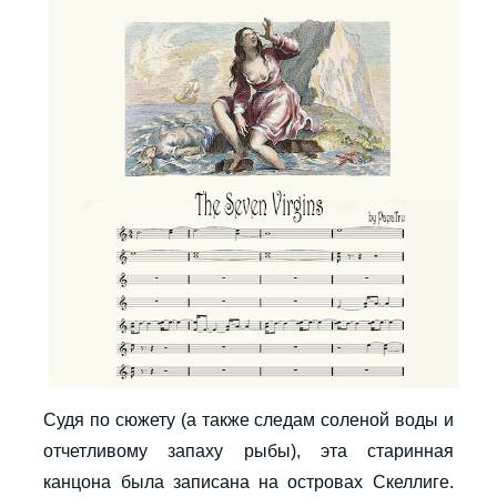
Судя по сюжету (а также следам соленой воды и
отчетливому запаху рыбы), эта старинная
канцона была записана на островах Скеллиге.