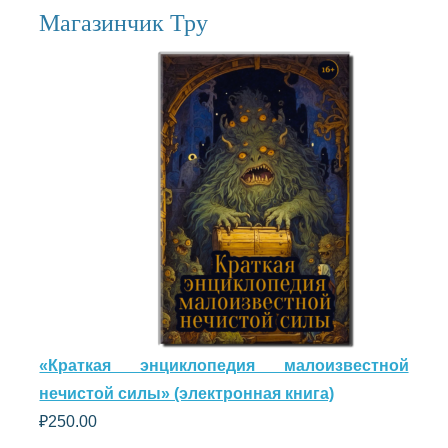
Магазинчик Тру
«Краткая энциклопедия малоизвестной
нечистой силы» (электронная книга)
₽
250.00