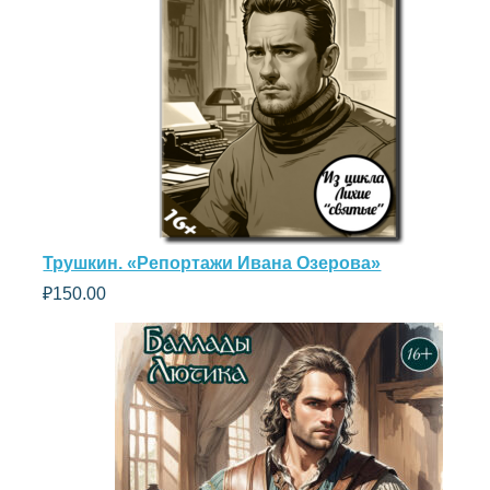
Трушкин. «Репортажи Ивана Озерова»
₽
150.00