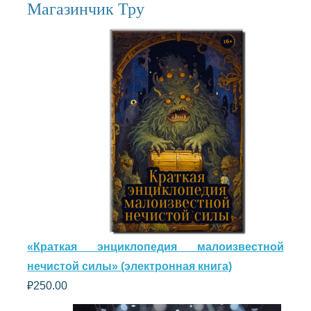
Магазинчик Тру
«Краткая энциклопедия малоизвестной
нечистой силы» (электронная книга)
₽
250.00