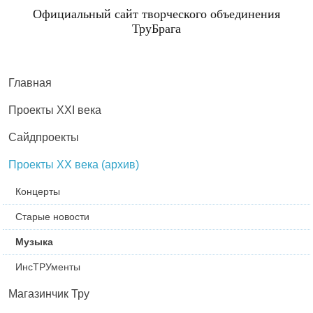
Официальный сайт творческого объединения
ТруБрага
Главная
Проекты XXI века
Сайдпроекты
Проекты XX века (архив)
Концерты
Старые новости
Музыка
ИнсТРУменты
Магазинчик Тру