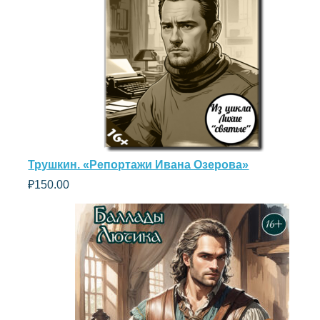
Трушкин. «Репортажи Ивана Озерова»
₽
150.00