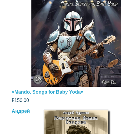
«Mando. Songs for Baby Yoda»
₽
150.00
Андрей