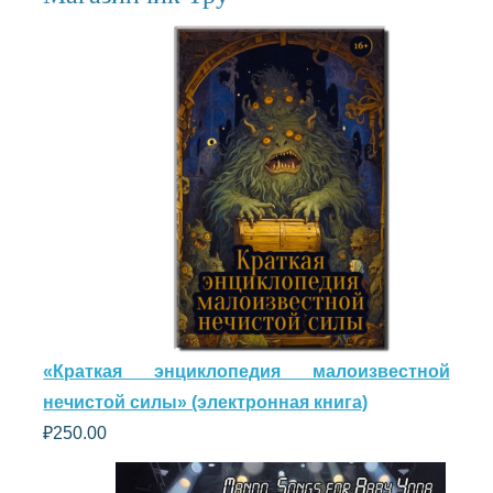
«Краткая энциклопедия малоизвестной
нечистой силы» (электронная книга)
₽
250.00