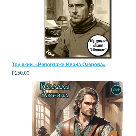
Трушкин. «Репортажи Ивана Озерова»
₽
150.00