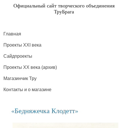
Официальный сайт творческого объединения
ТруБрага
Главная
Проекты XXI века
Сайдпроекты
Проекты XX века (архив)
Магазинчик Тру
Контакты и о магазине
«Бедняжечка Клодетт»