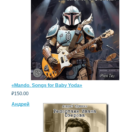
«Mando. Songs for Baby Yoda»
₽
150.00
Андрей