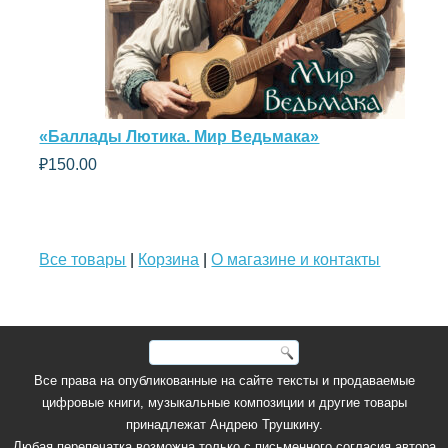
«Баллады Лютика. Мир Ведьмака»
₽
150.00
Все товары
|
Корзина
|
О магазине и контакты
Все права на опубликованные на сайте тексты и продаваемые
цифровые книги, музыкальные композиции и другие товары
принадлежат Андрею Трушкину.
Любая перепечатка возможна только с письменного согласия автора