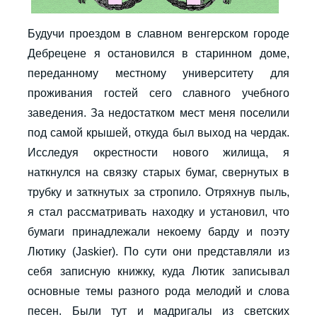
Будучи проездом в славном венгерском городе
Дебрецене я остановился в старинном доме,
переданному местному университету для
проживания гостей сего славного учебного
заведения. За недостатком мест меня поселили
под самой крышей, откуда был выход на чердак.
Исследуя окрестности нового жилища, я
наткнулся на связку старых бумаг, свернутых в
трубку и заткнутых за стропило. Отряхнув пыль,
я стал рассматривать находку и установил, что
бумаги принадлежали некоему барду и поэту
Лютику (Jaskier). По сути они представляли из
себя записную книжку, куда Лютик записывал
основные темы разного рода мелодий и слова
песен. Были тут и мадригалы из светских