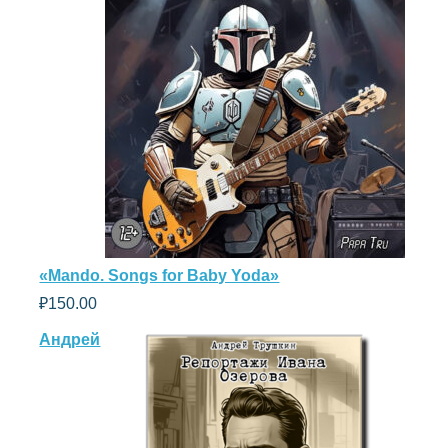
«Mando. Songs for Baby Yoda»
₽
150.00
Андрей