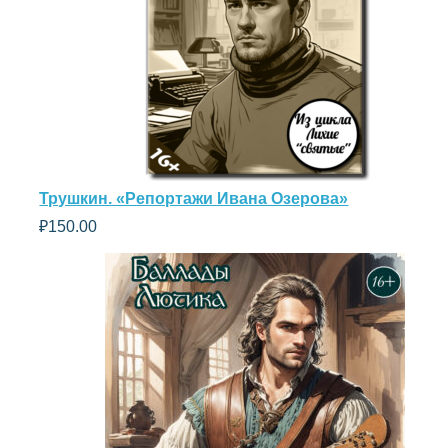
Трушкин. «Репортажи Ивана Озерова»
₽
150.00