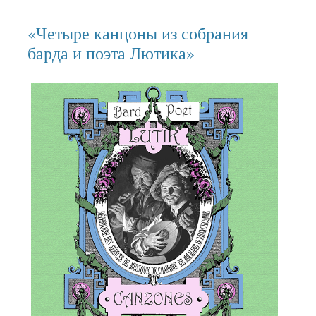
«Четыре канцоны из собрания
барда и поэта Лютика»