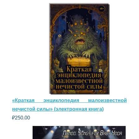
«Краткая энциклопедия малоизвестной
нечистой силы» (электронная книга)
₽
250.00