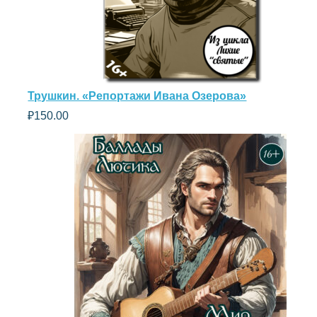
Трушкин. «Репортажи Ивана Озерова»
₽
150.00