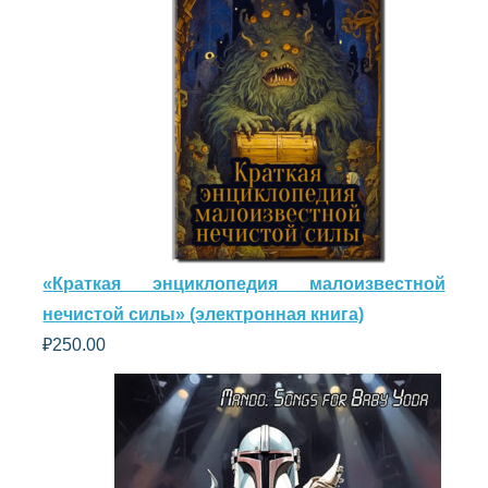
«Краткая энциклопедия малоизвестной
нечистой силы» (электронная книга)
₽
250.00