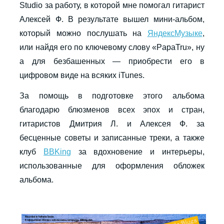
Studio за работу, в которой мне помогал гитарист
Алексей Ф. В результате вышел мини-альбом,
который можно послушать на
ЯндексМузыке
,
или найдя его по ключевому слову «PapaTru», ну
а для безбашенных — приобрести его в
цифровом виде на всяких iTunes.
За помощь в подготовке этого альбома
благодарю блюзменов всех эпох и стран,
гитаристов Дмитрия Л. и Алексея Ф. за
бесценные советы и записанные треки, а также
клуб
BBKing
за вдохновение и интерьеры,
использованные для оформления обложек
альбома.