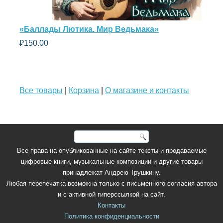
«Баллады Лютика. Мир Ведьмака»
₽
150.00
Все товары
|
Корзина
|
О магазине и контакты
Все права на опубликованные на сайте тексты и продаваемые
цифровые книги, музыкальные композиции и другие товары
принадлежат Андрею Трушкину.
Любая перепечатка возможна только с письменного согласия автора
и с активной гиперссылкой на сайт.
Контакты
Политика конфиденциальности