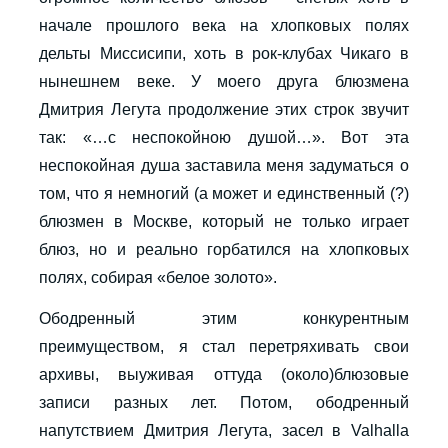
начале прошлого века на хлопковых полях
дельты Миссисипи, хоть в рок-клубах Чикаго в
нынешнем веке. У моего друга блюзмена
Дмитрия Легута продолжение этих строк звучит
так: «…с неспокойною душой…». Вот эта
неспокойная душа заставила меня задуматься о
том, что я немногий (а может и единственный (?)
блюзмен в Москве, который не только играет
блюз, но и реально горбатился на хлопковых
полях, собирая «белое золото».
Ободренный этим конкурентным
преимуществом, я стал перетряхивать свои
архивы, выуживая оттуда (около)блюзовые
записи разных лет. Потом, ободренный
напутствием Дмитрия Легута, засел в Valhalla