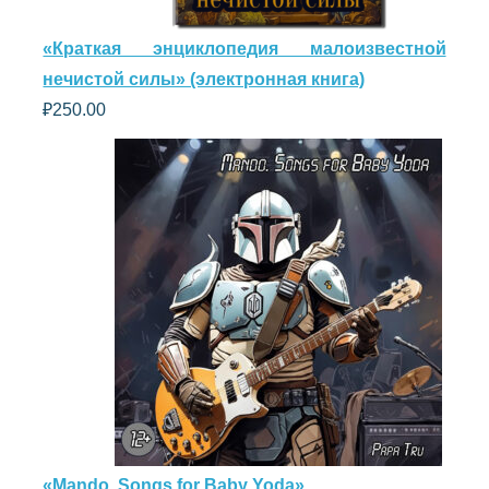
«Краткая энциклопедия малоизвестной
нечистой силы» (электронная книга)
₽
250.00
«Mando. Songs for Baby Yoda»