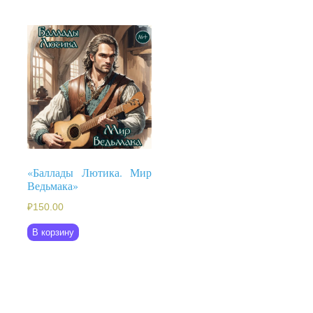
«Баллады Лютика. Мир
Ведьмака»
₽
150.00
В корзину