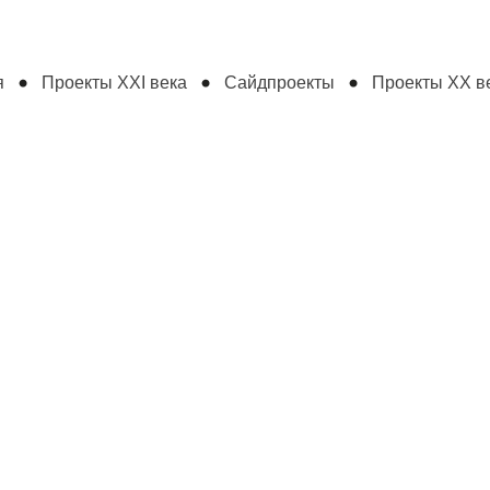
я
Проекты XXI века
Сайдпроекты
Проекты XX ве