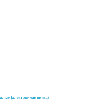
к
илы» (электронная книга)