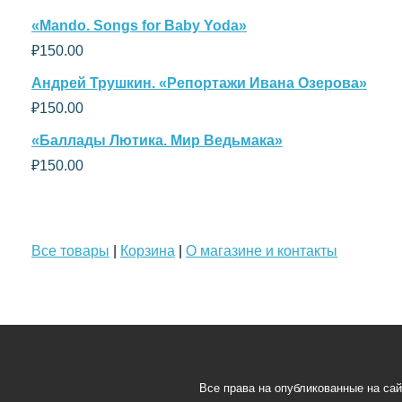
«Mando. Songs for Baby Yoda»
₽
150.00
Андрей Трушкин. «Репортажи Ивана Озерова»
₽
150.00
«Баллады Лютика. Мир Ведьмака»
₽
150.00
Все товары
|
Корзина
|
О магазине и контакты
Все права на опубликованные на са