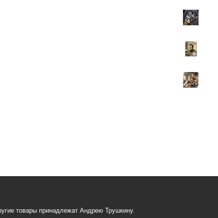
ругие товары принадлежат Андрею Трушкину.