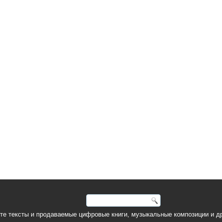
йте тексты и продаваемые цифровые книги, музыкальные композиции и д