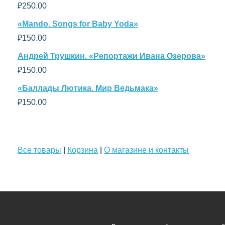
₽
250.00
«Mando. Songs for Baby Yoda»
₽
150.00
Андрей Трушкин. «Репортажи Ивана Озерова»
₽
150.00
«Баллады Лютика. Мир Ведьмака»
₽
150.00
Все товары
|
Корзина
|
О магазине и контакты