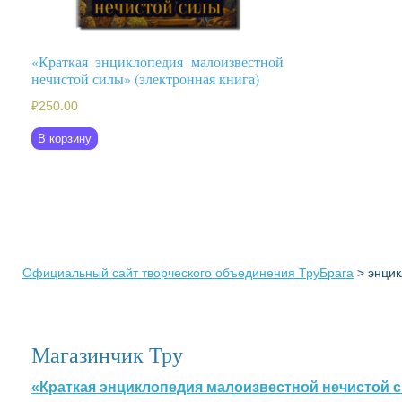
«Краткая энциклопедия малоизвестной
нечистой силы» (электронная книга)
₽
250.00
В корзину
Официальный сайт творческого объединения ТруБрага
>
энци
Магазинчик Тру
«Краткая энциклопедия малоизвестной нечистой с