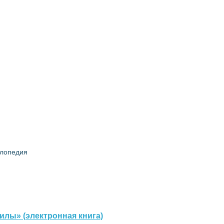
клопедия
илы» (электронная книга)