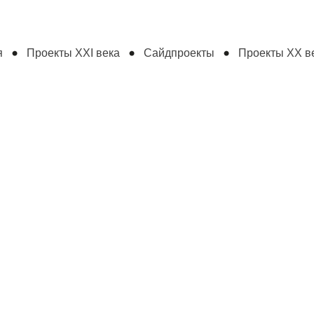
я
Проекты XXI века
Сайдпроекты
Проекты XX ве